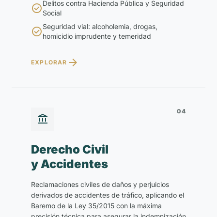
Delitos contra Hacienda Pública y Seguridad

Social
Seguridad vial: alcoholemia, drogas,

homicidio imprudente y temeridad

EXPLORAR
04

Derecho Civil
y Accidentes
Reclamaciones civiles de daños y perjuicios
derivados de accidentes de tráfico, aplicando el
Baremo de la Ley 35/2015 con la máxima
precisión técnica para asegurar la indemnización