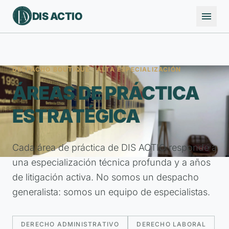

DIS ACTIO
DESPACHO BOUTIQUE · ALTA ESPECIALIZACIÓN
ÁREAS DE PRÁCTICA
ESTRATÉGICA
Cada área de práctica de DIS ACTIO responde a
una especialización técnica profunda y a años
de litigación activa. No somos un despacho
generalista: somos un equipo de especialistas.
DERECHO ADMINISTRATIVO
DERECHO LABORAL