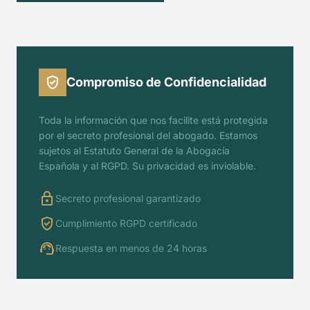

Compromiso de Confidencialidad
Toda la información que nos facilite está protegida
por el secreto profesional del abogado. Estamos
sujetos al Estatuto General de la Abogacía
Española y al RGPD. Su privacidad es inviolable.

Secreto profesional garantizado

Cumplimiento RGPD certificado

Respuesta en menos de 24 horas