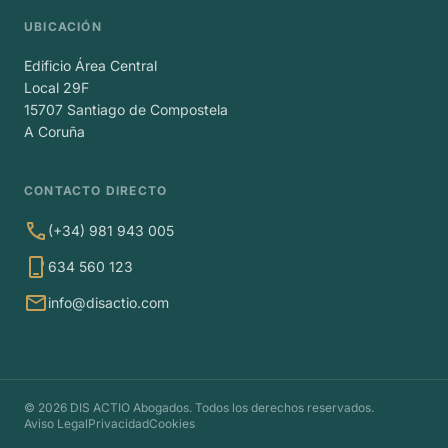
UBICACIÓN
Edificio Área Central
Local 29F
15707 Santiago de Compostela
A Coruña
CONTACTO DIRECTO

(+34) 981 943 005

634 560 123

info@disactio.com
© 2026 DIS ACTIO Abogados. Todos los derechos reservados.
Aviso Legal
Privacidad
Cookies