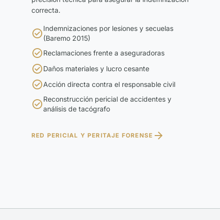
correcta.
Indemnizaciones por lesiones y secuelas

(Baremo 2015)

Reclamaciones frente a aseguradoras

Daños materiales y lucro cesante

Acción directa contra el responsable civil
Reconstrucción pericial de accidentes y

análisis de tacógrafo

RED PERICIAL Y PERITAJE FORENSE